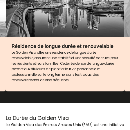
Résidence de longue durée et renouvelable
Le Golden Visa offre une résidence de longue durée
renouvelable, assurant une stabilité et une sécurité accrues pour
les résidents et leurs familles. Cette résidence de longue durée
permet aux titulaires de planifier leur vie personnelle et
professionnelle sur le long terme, sans les tracas des
renouvellements de visa fréquents.
La Durée du Golden Visa
Le Golden Visa des Émirats Arabes Unis (EAU) est une initiative