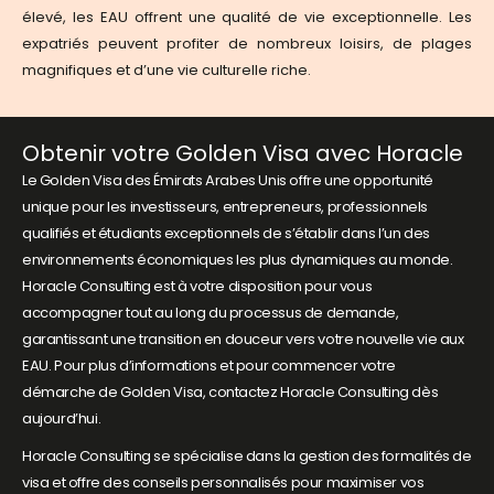
élevé, les EAU offrent une qualité de vie exceptionnelle. Les
expatriés peuvent profiter de nombreux loisirs, de plages
magnifiques et d’une vie culturelle riche.
Obtenir votre Golden Visa avec Horacle
Le Golden Visa des Émirats Arabes Unis offre une opportunité
unique pour les investisseurs, entrepreneurs, professionnels
qualifiés et étudiants exceptionnels de s’établir dans l’un des
environnements économiques les plus dynamiques au monde.
Horacle Consulting est à votre disposition pour vous
accompagner tout au long du processus de demande,
garantissant une transition en douceur vers votre nouvelle vie aux
EAU. Pour plus d’informations et pour commencer votre
démarche de Golden Visa, contactez Horacle Consulting dès
aujourd’hui.
Horacle Consulting se spécialise dans la gestion des formalités de
visa et offre des conseils personnalisés pour maximiser vos