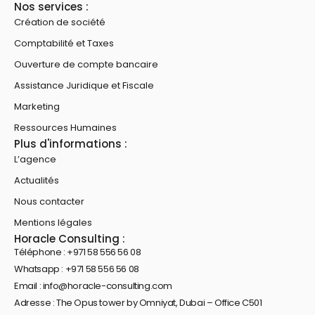
Nos services :
Création de société
Comptabilité et Taxes
Ouverture de compte bancaire
Assistance Juridique et Fiscale
Marketing
Ressources Humaines
Plus d'informations :
L’agence
Actualités
Nous contacter
Mentions légales
Horacle Consulting :
Téléphone : +971 58 556 56 08
Whatsapp : +971 58 556 56 08
Email : info@horacle-consulting.com
Adresse : The Opus tower by Omniyat, Dubai – Office C501