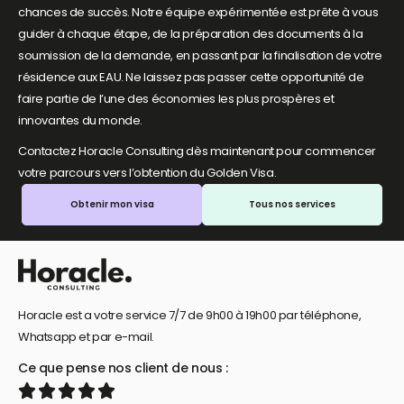
chances de succès. Notre équipe expérimentée est prête à vous
guider à chaque étape, de la préparation des documents à la
soumission de la demande, en passant par la finalisation de votre
résidence aux EAU. Ne laissez pas passer cette opportunité de
faire partie de l’une des économies les plus prospères et
innovantes du monde.
Contactez Horacle Consulting dès maintenant pour commencer
votre parcours vers l’obtention du Golden Visa.
Obtenir mon visa
Tous nos services
Horacle est a votre service 7/7 de 9h00 à 19h00 par téléphone,
Whatsapp et par e-mail.
Ce que pense nos client de nous :