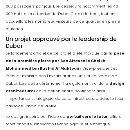
000 passagers par jour. Elle desservira notamment les 40
000 habitants attendus de Dubai Creek Harbour, tout en
accueillant les nombreux visiteurs de ce quartier en pleine
mutation.
Un projet approuvé par le leadership de
Dubaï
Le lancement officiel de ce projet a été marqué par
la pose
de la première pierre par Son Altesse le Cheikh
Mohammed bin Rashid Al Maktoum
, Vice-président et
Premier ministre des Émirats arabes unis et souverain de
Dubaï. Lors de la cérémonie, il a également validé le
design
architectural
de la station phare, soulignant ainsi
l’importance stratégique de cette infrastructure dans le futur
paysage urbain de la ville.
Le design, inspiré par l’idée de
portail vers le futur
, alliera
fonctionnalité, innovation technologique et esthétique