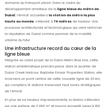
domaine du transport urbain. Dans le cadre du
développement ambitieux de la
ligne bleue du métro de
Dubaï
, l’émirat accueillera
la station de métro la plus
haute au monde
, s’élevant à
74 mètres
de hauteur. Une
prouesse architecturale et technologique qui vient renforcer
la réputation de Dubaï comme pionnier de la mobilité
urbaine du futur.
Une infrastructure record au cœur de la
ligne bleue
Intégrée au vaste projet de la Dubai Metro Blue Line, cette
station emblématique prendra place dans le quartier de
Dubai Creek Harbour. Baptisée Emaar Properties Station, elle
incarnera un point central de cette nouvelle ligne de 30 km,
qui comptera 14 stations traversant neuf zones stratégiques
de l’émirat.
En plus de sa hauteur impressionnante, la station s’étendra
sur une surface de 11 000 m² et pourra accueillir jusqu’à 160