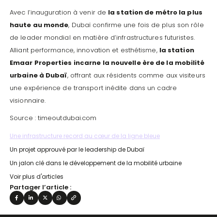
Avec l’inauguration à venir de
la station de métro la plus
haute au monde
, Dubaï confirme une fois de plus son rôle
de leader mondial en matière d’infrastructures futuristes.
Alliant performance, innovation et esthétisme,
la station
Emaar Properties incarne la nouvelle ère de la mobilité
urbaine à Dubaï
, offrant aux résidents comme aux visiteurs
une expérience de transport inédite dans un cadre
visionnaire.
Source : timeoutdubai.com
Une infrastructure record au cœur de la ligne bleue
Un projet approuvé par le leadership de Dubaï
Un jalon clé dans le développement de la mobilité urbaine
Voir plus d'articles
Partager l’article :