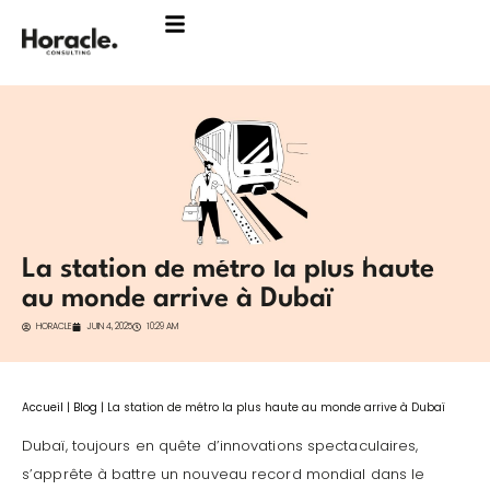
Aller
au
contenu
La station de métro la plus haute
au monde arrive à Dubaï
HORACLE
JUIN 4, 2025
10:29 AM
Accueil
|
Blog
|
La station de métro la plus haute au monde arrive à Dubaï
Dubaï, toujours en quête d’innovations spectaculaires,
s’apprête à battre un nouveau record mondial dans le